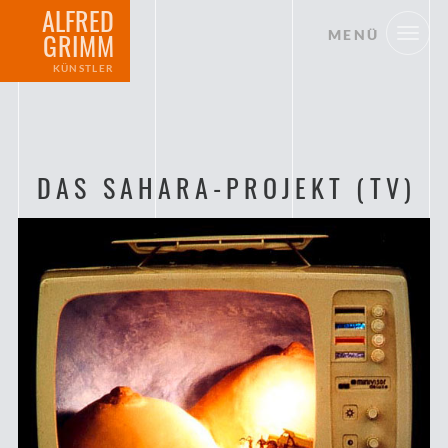
ALFRED
MENÜ
GRIMM
KÜNSTLER
DAS SAHARA-PROJEKT (TV)