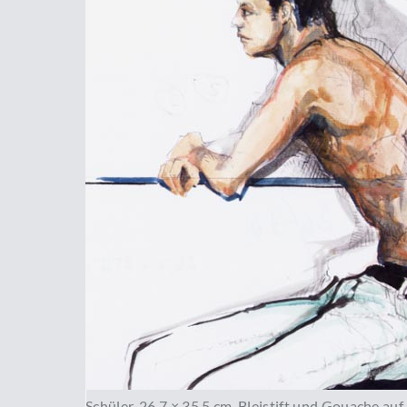
Schüler, 26,7 × 35,5 cm, Bleistift und Gouache auf