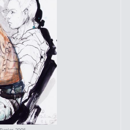
 Papier, 2005