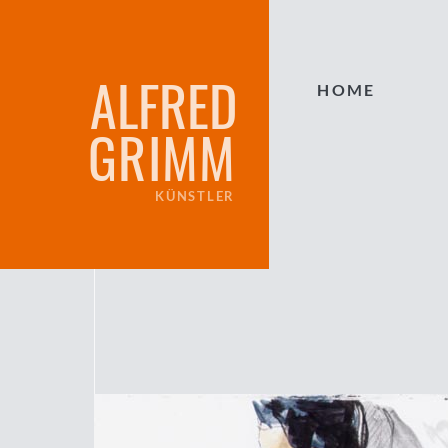
ALFRED
HOME
GRIMM
KÜNSTLER