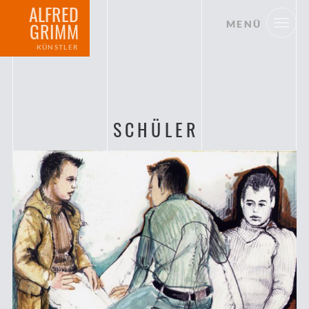
ALFRED
MENÜ
GRIMM
KÜNSTLER
SCHÜLER