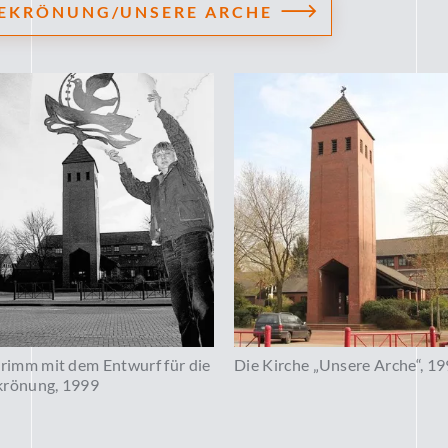
BEKRÖNUNG/UNSERE ARCHE
Grimm mit dem Entwurf für die
Die Kirche „Unsere Arche“, 1
rönung, 1999