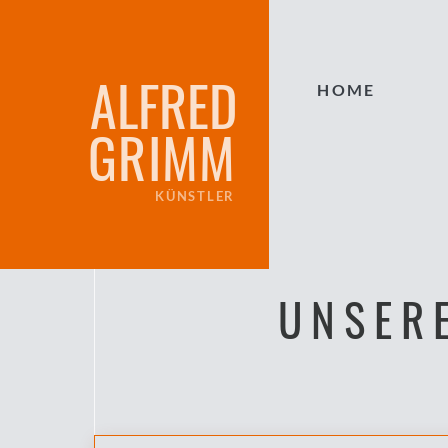
ALFRED
HOME
GRIMM
KÜNSTLER
UNSER