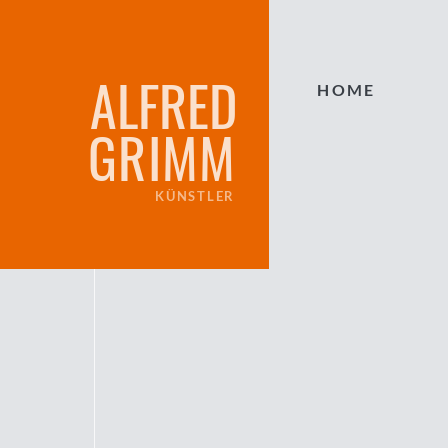
ALFRED
HOME
GRIMM
KÜNSTLER