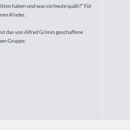
tten haben und was sie heute quält?“ Für
onen Kinder.
ist das von Alfred Grimm geschaffene
chen Gruppe.