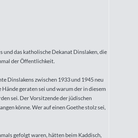
 und das katholische Dekanat Dinslaken, die
al der Öffentlichkeit.
chte Dinslakens zwischen 1933 und 1945 neu
re Hände geraten sei und warum der in diesem
n sei. Der Vorsitzende der jüdischen
angen könne. Wer auf einen Goethe stolz sei,
nmals gefolgt waren, hätten beim Kaddisch,