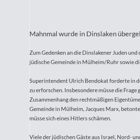
Mahnmal wurde in Dinslaken überg
Zum Gedenken an die Dinslakener Juden und d
jüdische Gemeinde in Mülheim/Ruhr sowie die
Superintendent Ulrich Bendokat forderte in d
zu erforschen. Insbesondere müsse die Frage 
Zusammenhang den rechtmäßigen Eigentümern 
Gemeinde in Mülheim, Jacques Marx, betonte, 
müsse sich eines Hitlers schämen.
Viele der jüdischen Gäste aus Israel, Nord- 