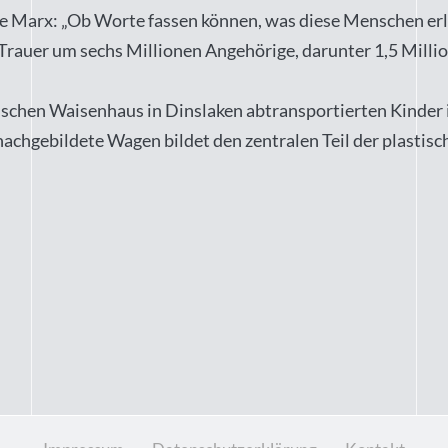
e Marx: „Ob Worte fassen können, was diese Menschen erli
 Trauer um sechs Millionen Angehörige, darunter 1,5 Milli
schen Waisenhaus in Dinslaken abtransportierten Kinder 
chgebildete Wagen bildet den zentralen Teil der plastis