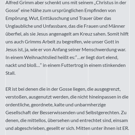
Alfred Grimm aber schenkt uns mit seinem „Christus in der
Gosse“ eine Nähe zum ursprünglichen Empfinden von
Empörung, Wut, Enttäuschung und Trauer über das
Unglaubliche und Unfassbare, das die Frauen und Männer
überfiel, als sie Jesus angenagelt am Kreuz sahen. Somit hilft
uns auch Grimms Arbeit zu begreifen, wie unser Gott in
Jesus ist, ja, wie er von Anfang seiner Menschwerdung war.
In einem Weihnachtslied heißt es:“…er liegt dort elend,
nackt und bloß…“ in einem Futtertrog in einem stinkenden
Stall.
ER ist bei denen die in der Gosse liegen, die ausgegrenzt,
verstoßen, ausgenutzt werden, die nicht hineinpassen in die
ordentliche, geordnete, kalte und unbarmherzige
Gesellschaft der Besserwissenden und Selbstgerechten. Zu
denen, die mittellos, übersehen und entrechtet sind, einsam
und abgeschrieben, gesellt er sich. Mitten unter ihnen ist ER.