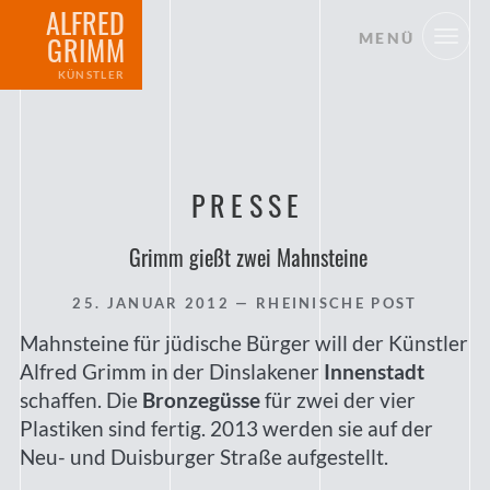
ALFRED
MENÜ
GRIMM
KÜNSTLER
PRESSE
Grimm gießt zwei Mahnsteine
25. JANUAR 2012
— RHEINISCHE POST
Mahnsteine für jüdische Bürger will der Künstler
Alfred Grimm in der Dinslakener
Innenstadt
schaffen. Die
Bronzegüsse
für zwei der vier
Plastiken sind fertig. 2013 werden sie auf der
Neu- und Duisburger Straße aufgestellt.