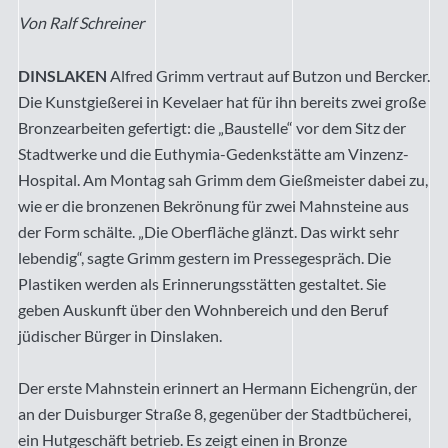
Von Ralf Schreiner
DINSLAKEN
Alfred Grimm vertraut auf Butzon und Bercker.
Die Kunstgießerei in Kevelaer hat für ihn bereits zwei große
Bronzearbeiten gefertigt: die „Baustelle“ vor dem Sitz der
Stadtwerke und die Euthymia-Gedenkstätte am Vinzenz-
Hospital. Am Montag sah Grimm dem Gießmeister dabei zu,
wie er die bronzenen Bekrönung für zwei Mahnsteine aus
der Form schälte. „Die Oberfläche glänzt. Das wirkt sehr
lebendig“, sagte Grimm gestern im Pressegespräch. Die
Plastiken werden als Erinnerungsstätten gestaltet. Sie
geben Auskunft über den Wohnbereich und den Beruf
jüdischer Bürger in Dinslaken.
Der erste Mahnstein erinnert an Hermann Eichengrün, der
an der Duisburger Straße 8, gegenüber der Stadtbücherei,
ein Hutgeschäft betrieb. Es zeigt einen in Bronze