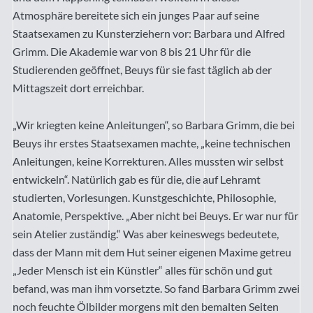
Atmosphäre bereitete sich ein junges Paar auf seine
Staatsexamen zu Kunsterziehern vor: Barbara und Alfred
Grimm. Die Akademie war von 8 bis 21 Uhr für die
Studierenden geöffnet, Beuys für sie fast täglich ab der
Mittagszeit dort erreichbar.
„Wir kriegten keine Anleitungen“, so Barbara Grimm, die bei
Beuys ihr erstes Staatsexamen machte, „keine technischen
Anleitungen, keine Korrekturen. Alles mussten wir selbst
entwickeln“. Natürlich gab es für die, die auf Lehramt
studierten, Vorlesungen. Kunstgeschichte, Philosophie,
Anatomie, Perspektive. „Aber nicht bei Beuys. Er war nur für
sein Atelier zuständig.“ Was aber keineswegs bedeutete,
dass der Mann mit dem Hut seiner eigenen Maxime getreu
„Jeder Mensch ist ein Künstler“ alles für schön und gut
befand, was man ihm vorsetzte. So fand Barbara Grimm zwei
noch feuchte Ölbilder morgens mit den bemalten Seiten