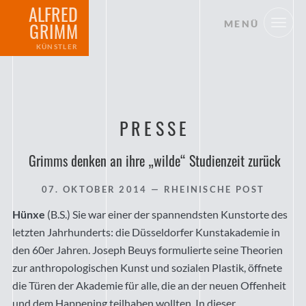
ALFRED
MENÜ
GRIMM
KÜNSTLER
PRESSE
Grimms denken an ihre „wilde“ Studienzeit zurück
07. OKTOBER 2014
— RHEINISCHE POST
Hünxe
(B.S.) Sie war einer der spannendsten Kunstorte des
letzten Jahrhunderts: die Düsseldorfer Kunstakademie in
den 60er Jahren. Joseph Beuys formulierte seine Theorien
zur anthropologischen Kunst und sozialen Plastik, öffnete
die Türen der Akademie für alle, die an der neuen Offenheit
und dem Happening teilhaben wollten. In dieser