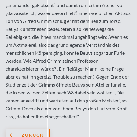
„aneinander geklatscht“ und damit ruiniert im Atelier vor –
„da wusste ich, was er davon hielt“. Einen weiblichen Akt aus
Ton von Alfred Grimm schlug er mit dem Beil zum Torso.
Beuys Kunstthesen bedeuteten also keineswegs die
Beliebigkeit, die ihnen manchmal angehängt wird. Wenn es
um Aktmalerei, also das grundlegende Verständnis des
menschlichen Körpers ging, konnte Beuys sogar zur Furie
werden. Wie Alfred Grimm seinen Professor
charakterisieren würde? „Ein fleißiger Mann, keine Frage,
aber es hat ihn gereizt, Trouble zu machen.“ Gegen Ende der
Studienzeit der Grimms öffnete Beuys sein Atelier für alle,
die in den wilden Zeiten nach ‘68 dabei sein wollten. „Die
kamen angekifft und warteten auf den großen Meister“, so
Grimm. Doch als einer von ihnen Beuys den Hut vom Kopf
riss, „da hat er ihm eine geschallert“.
ZURÜCK