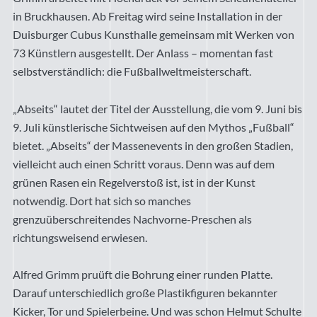
in Bruckhausen. Ab Freitag wird seine Installation in der
Duisburger Cubus Kunsthalle gemeinsam mit Werken von
73 Künstlern ausgestellt. Der Anlass – momentan fast
selbstverständlich: die Fußballweltmeisterschaft.
„Abseits“ lautet der Titel der Ausstellung, die vom 9. Juni bis
9. Juli künstlerische Sichtweisen auf den Mythos „Fußball“
bietet. „Abseits“ der Massenevents in den großen Stadien,
vielleicht auch einen Schritt voraus. Denn was auf dem
grünen Rasen ein Regelverstoß ist, ist in der Kunst
notwendig. Dort hat sich so manches
grenzuüberschreitendes Nachvorne-Preschen als
richtungsweisend erwiesen.
Alfred Grimm pruüft die Bohrung einer runden Platte.
Darauf unterschiedlich große Plastikfiguren bekannter
Kicker, Tor und Spielerbeine. Und was schon Helmut Schulte