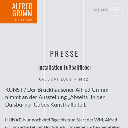
ALFRED
MENÜ
GRIMM
KÜNSTLER
PRESSE
Installation Fußballfieber
06. JUNI 2006
— NRZ
KUNST / Der Bruckhausener Alfred Grimm
nimmt an der Ausstellung „Abseits“ in der
Duisburger Cubus Kunsthalle teil.
HÜNXE.
Nur noch drei Tage bis zum Start der WM, Alfred
Grimm arbeitet mit Hochdruck vor seinem Scheunenatelier