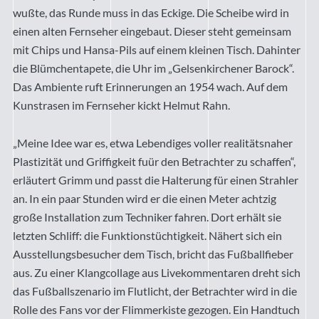
wußte, das Runde muss in das Eckige. Die Scheibe wird in
einen alten Fernseher eingebaut. Dieser steht gemeinsam
mit Chips und Hansa-Pils auf einem kleinen Tisch. Dahinter
die Blümchentapete, die Uhr im „Gelsenkirchener Barock“.
Das Ambiente ruft Erinnerungen an 1954 wach. Auf dem
Kunstrasen im Fernseher kickt Helmut Rahn.
„Meine Idee war es, etwa Lebendiges voller realitätsnaher
Plastizität und Griffigkeit fuür den Betrachter zu schaffen“,
erläutert Grimm und passt die Halterung für einen Strahler
an. In ein paar Stunden wird er die einen Meter achtzig
große Installation zum Techniker fahren. Dort erhält sie
letzten Schliff: die Funktionstüchtigkeit. Nähert sich ein
Ausstellungsbesucher dem Tisch, bricht das Fußballfieber
aus. Zu einer Klangcollage aus Livekommentaren dreht sich
das Fußballszenario im Flutlicht, der Betrachter wird in die
Rolle des Fans vor der Flimmerkiste gezogen. Ein Handtuch