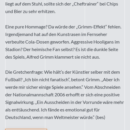
liegt auf dem Stuhl, sollte sich der „Cheftrainer“ bei Chips
und Bier zu sehr erhitzen.
Eine pure Hommage? Da würde der „Grimm-Effekt“ fehlen.
Irgendjemand hat auf den Kunstrasen im Fernseher
verbeulte Cola-Dosen geworfen. Aggressive Hooligans im
Stadion? Der heimische Fan selbst? Es ist die dunkle Seite
des Spiels, Alfred Grimm klammert sie nicht aus.
Die Gretchenfrage: Wie hält’s der Künstler selber mit dem
Fußball? „Ich bin nicht fanatisch“, betont Grimm. „Aber ich
werde mir sicher einige Spiele ansehen.“ Vom Abschneiden
der Nationalmannschaft 2006 erhofft er sich eine positive
Signalwirkung. „Ein Ausscheiden in der Vorrunde wäre mehr
als enttäuschend. Ich fände es emotional gut für
Deutschland, wenn man Weltmeister würde.“ (bes)