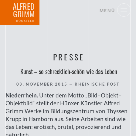
ALFRED
MENÜ
GRIMM
KÜNSTLER
PRESSE
Kunst – so schrecklich-schön wie das Leben
03. NOVEMBER 2015
— RHEINISCHE POST
Niederrhein.
Unter dem Motto „Bild–Objekt–
Objektbild“ stellt der Hünxer Künstler Alfred
Grimm Werke im Bildungszentrum von Thyssen
Krupp in Hamborn aus. Seine Arbeiten sind wie
das Leben: erotisch, brutal, provozierend und
natürlich.