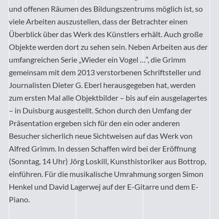
und offenen Räumen des Bildungszentrums möglich ist, so
viele Arbeiten auszustellen, dass der Betrachter einen
Überblick über das Werk des Künstlers erhält. Auch große
Objekte werden dort zu sehen sein. Neben Arbeiten aus der
umfangreichen Serie „Wieder ein Vogel …“, die Grimm
gemeinsam mit dem 2013 verstorbenen Schriftsteller und
Journalisten Dieter G. Eberl herausgegeben hat, werden
zum ersten Mal alle Objektbilder – bis auf ein ausgelagertes
– in Duisburg ausgestellt. Schon durch den Umfang der
Präsentation ergeben sich für den ein oder anderen
Besucher sicherlich neue Sichtweisen auf das Werk von
Alfred Grimm. In dessen Schaffen wird bei der Eröffnung
(Sonntag, 14 Uhr) Jörg Loskill, Kunsthistoriker aus Bottrop,
einführen. Für die musikalische Umrahmung sorgen Simon
Henkel und David Lagerwej auf der E-Gitarre und dem E-
Piano.