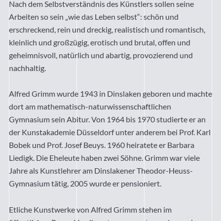
Nach dem Selbstverständnis des Künstlers sollen seine
Arbeiten so sein „wie das Leben selbst“: schön und
erschreckend, rein und dreckig, realistisch und romantisch,
kleinlich und großzügig, erotisch und brutal, offen und
geheimnisvoll, natürlich und abartig, provozierend und
nachhaltig.
Alfred Grimm wurde 1943 in Dinslaken geboren und machte
dort am mathematisch-naturwissenschaftlichen
Gymnasium sein Abitur. Von 1964 bis 1970 studierte er an
der Kunstakademie Düsseldorf unter anderem bei Prof. Karl
Bobek und Prof. Josef Beuys. 1960 heiratete er Barbara
Liedigk. Die Eheleute haben zwei Söhne. Grimm war viele
Jahre als Kunstlehrer am Dinslakener Theodor-Heuss-
Gymnasium tätig, 2005 wurde er pensioniert.
Etliche Kunstwerke von Alfred Grimm stehen im