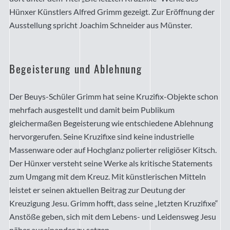
Hünxer Künstlers Alfred Grimm gezeigt. Zur Eröffnung der
Ausstellung spricht Joachim Schneider aus Münster.
Begeisterung und Ablehnung
Der Beuys-Schüler Grimm hat seine Kruzifix-Objekte schon
mehrfach ausgestellt und damit beim Publikum
gleichermaßen Begeisterung wie entschiedene Ablehnung
hervorgerufen. Seine Kruzifixe sind keine industrielle
Massenware oder auf Hochglanz polierter religiöser Kitsch.
Der Hünxer versteht seine Werke als kritische Statements
zum Umgang mit dem Kreuz. Mit künstlerischen Mitteln
leistet er seinen aktuellen Beitrag zur Deutung der
Kreuzigung Jesu. Grimm hofft, dass seine „letzten Kruzifixe“
Anstöße geben, sich mit dem Lebens- und Leidensweg Jesu
näher auseinander zu setzen.