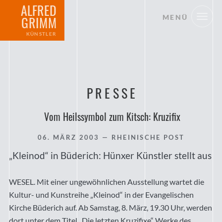
ALFRED
MENÜ
GRIMM
KÜNSTLER
PRESSE
Vom Heilssymbol zum Kitsch: Kruzifix
06. MÄRZ 2003
— RHEINISCHE POST
„Kleinod“ in Büderich: Hünxer Künstler stellt aus
WESEL. Mit einer ungewöhnlichen Ausstellung wartet die
Kultur- und Kunstreihe „Kleinod“ in der Evangelischen
Kirche Büderich auf. Ab Samstag, 8. März, 19.30 Uhr, werden
dort unter dem Titel „Die letzten Kruzifixe“ Werke des