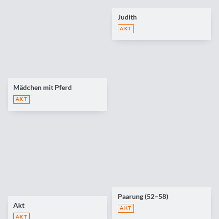
Judith
AKT
Mädchen mit Pferd
AKT
Paarung (52–58)
Akt
AKT
AKT