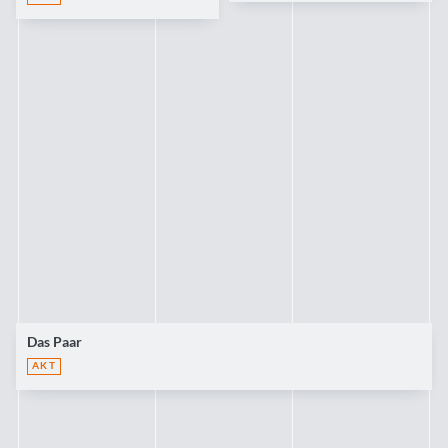
Das Paar
AKT