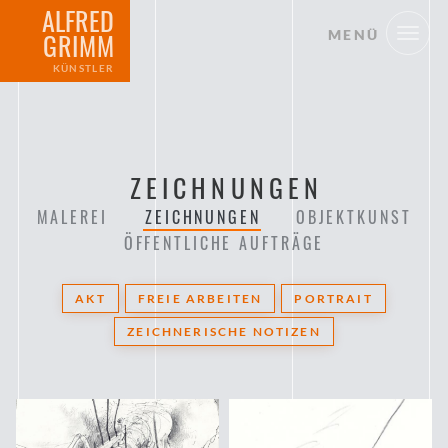
ALFRED
MENÜ
GRIMM
KÜNSTLER
ZEICHNUNGEN
MALEREI
ZEICHNUNGEN
OBJEKTKUNST
ÖFFENTLICHE AUFTRÄGE
AKT
FREIE ARBEITEN
PORTRAIT
ZEICHNERISCHE NOTIZEN