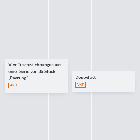
Vier Tuschzeichnungen aus
einer Serie von 35 Stück
Doppelakt
„Paarung“
AKT
AKT